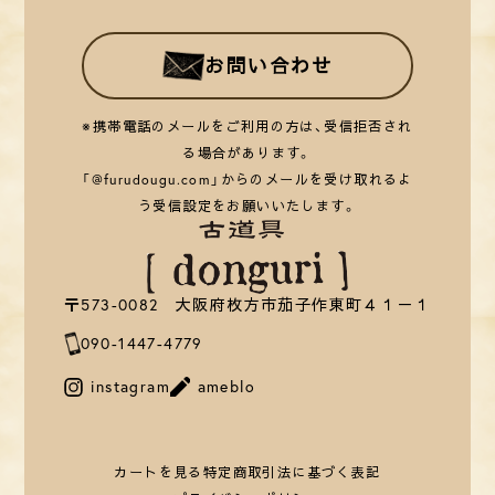
お問い合わせ
※携帯電話のメールをご利用の方は、受信拒否され
る場合があります。
「@furudougu.com」からのメールを受け取れるよ
う受信設定をお願いいたします。
〒573-0082 大阪府枚方市茄子作東町４１－１
090-1447-4779
instagram
ameblo
カートを見る
特定商取引法に基づく表記