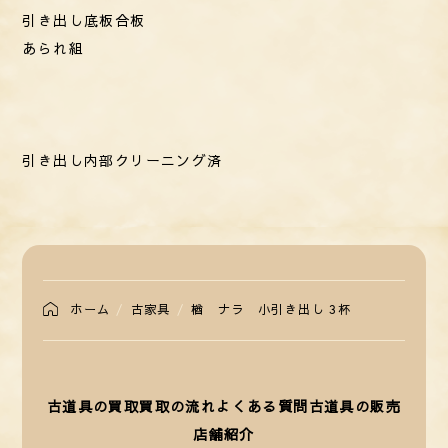
引き出し底板合板
あられ組
引き出し内部クリーニング済
ホーム
古家具
楢 ナラ 小引き出し 3杯
古道具の買取
買取の流れ
よくある質問
古道具の販売
店舗紹介