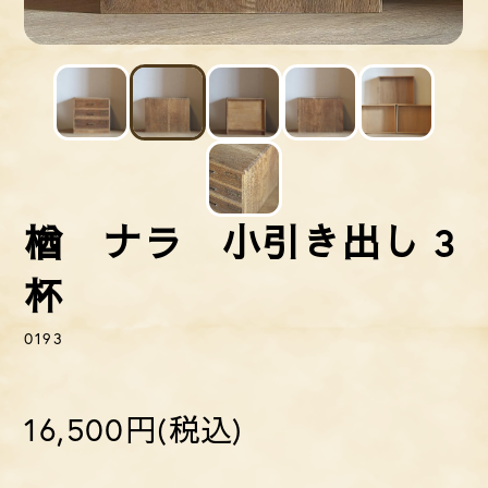
楢 ナラ 小引き出し 3
杯
0193
16,500円(税込)