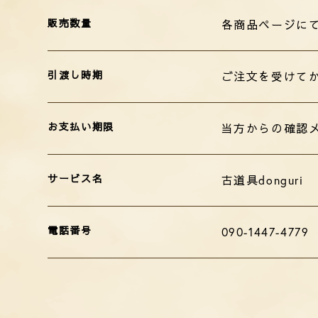
販売数量
各商品ページに
引渡し時期
ご注文を受けて
お支払い期限
当方からの確認
サービス名
古道具donguri
電話番号
090-1447-4779