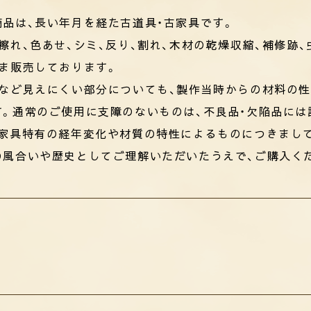
品は、長い年月を経た古道具・古家具です。
擦れ、色あせ、シミ、反り、割れ、木材の乾燥収縮、補修跡
ま販売しております。
板など見えにくい部分についても、製作当時からの材料の
す。通常のご使用に支障のないものは、不良品・欠陥品には
古家具特有の経年変化や材質の特性によるものにつきまして
の風合いや歴史としてご理解いただいたうえで、ご購入く