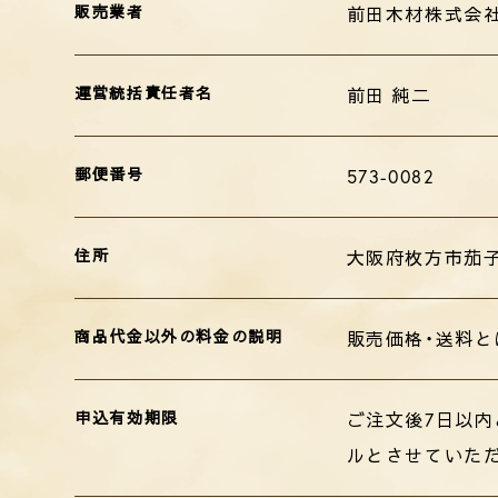
販売業者
前田木材株式会
運営統括責任者名
前田 純二
郵便番号
573-0082
住所
大阪府枚方市茄
商品代金以外の料金の説明
販売価格・送料
申込有効期限
ご注文後7日以
ルとさせていた