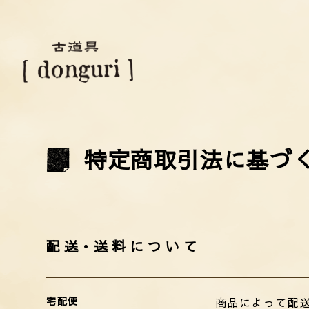
特定商取引法に基づ
配送・送料について
宅配便
商品によって配