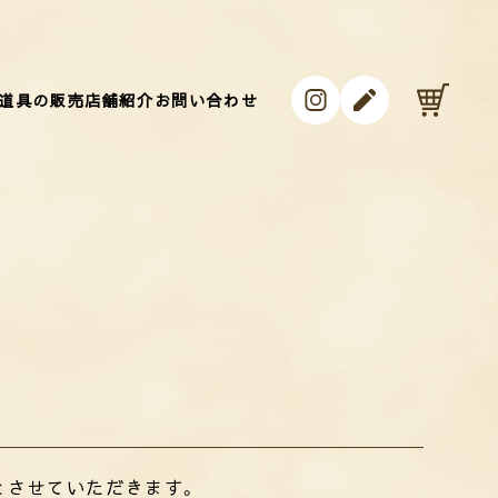
instagram
ameblo
カ
道具の販売
店舗紹介
お問い合わせ
とさせていただきます。