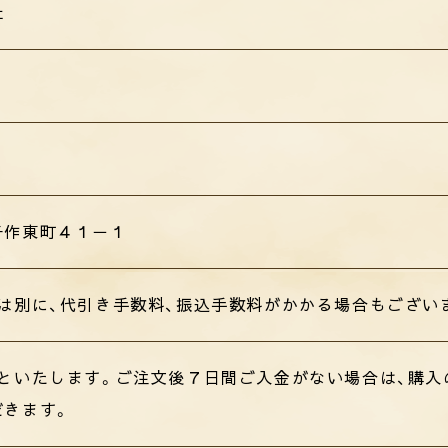
社
子作東町４１－１
とは別に、代引き手数料、振込手数料がかかる場合もござい
内といたします。ご注文後７日間ご入金がない場合は、購入
だきます。