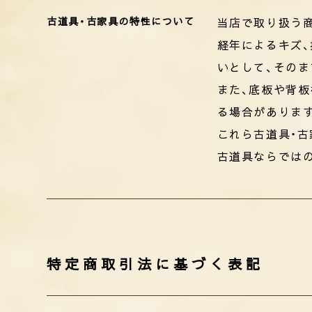
古道具・古家具の特性について
当店で取り扱う商
経年によるキズ、
いとして、そのま
また、底板や背
る場合がありま
これら古道具・
古道具ならでは
特定商取引法に基づく表記