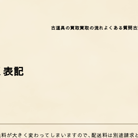
古道具の買取
買取の流れ
よくある質問
古
く表記
送料が大きく変わってしまいますので、配送料は別途請求