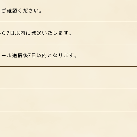
てご確認ください。
から7日以内に発送いたします。
メール送信後7日以内となります。