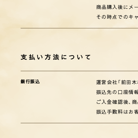
商品購入後にメ
その時点でのキ
支払い方法について
銀行振込
運営会社「前田木
振込先の口座情
ご入金確認後、
振込手数料はお