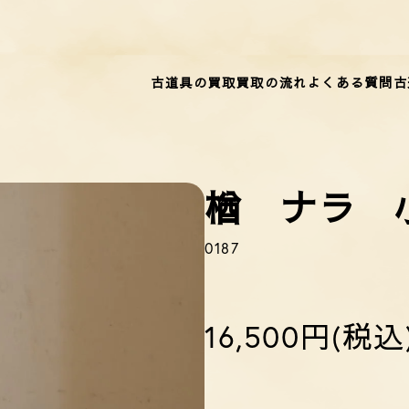
古道具の買取
買取の流れ
よくある質問
古
楢 ナラ 
0187
16,500円(税込