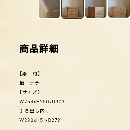
【素 材】
楢 ナラ
【サイズ】
W254xH250xD303
引き出し内寸
W220xH51xD279