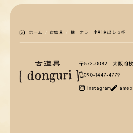
ホーム
古家具
楢 ナラ 小引き出し 3杯
〒573-0082 大阪
090-1447-4779
instagram
ameb