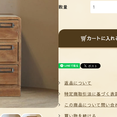
数量
カートに入れ
返品について
特定商取引法に基づく表
この商品について問い合
買い物を続ける