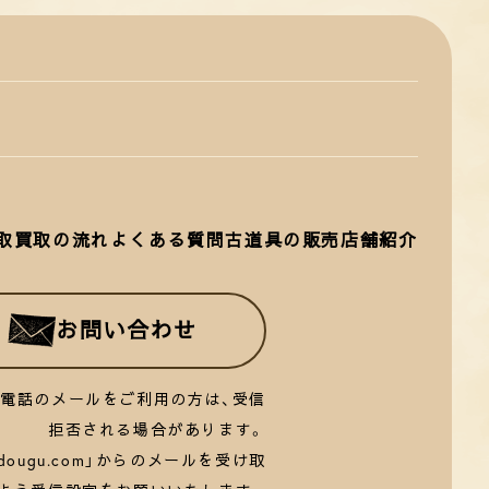
取
買取の流れ
よくある質問
古道具の販売
店舗紹介
お問い合わせ
帯電話のメールをご利用の方は、受信
拒否される場合があります。
rudougu.com」からのメールを受け取