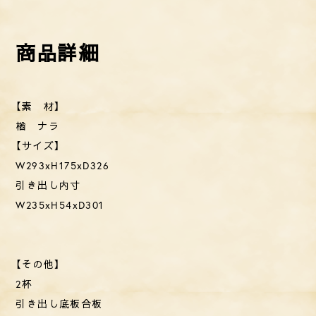
【素 材】
楢 ナラ
【サイズ】
W293xH175xD326
引き出し内寸
W235xH54xD301
【その他】
2杯
引き出し底板合板