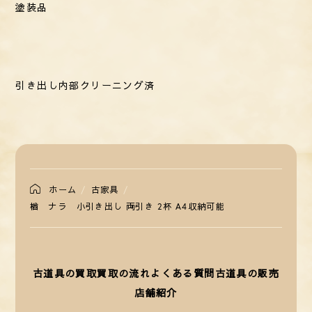
塗装品
引き出し内部クリーニング済
ホーム
古家具
楢 ナラ 小引き出し 両引き 2杯 A4収納可能
古道具の買取
買取の流れ
よくある質問
古道具の販売
店舗紹介