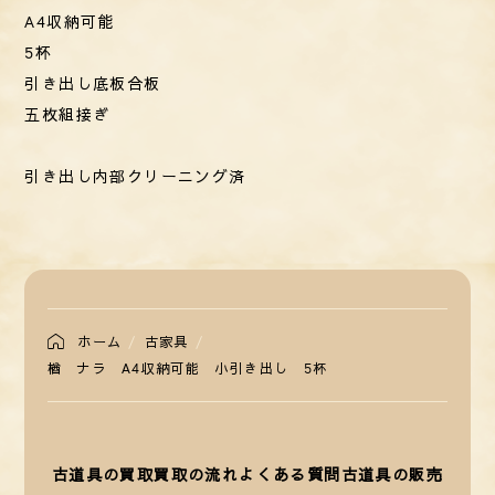
A4収納可能
5杯
引き出し底板合板
五枚組接ぎ
引き出し内部クリーニング済
ホーム
古家具
楢 ナラ A4収納可能 小引き出し 5杯
古道具の買取
買取の流れ
よくある質問
古道具の販売