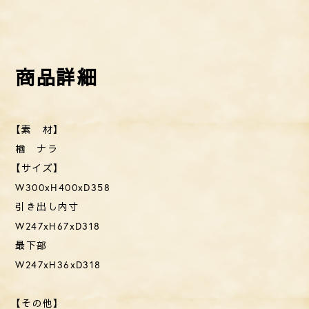
【素 材】
楢 ナラ
【サイズ】
W300xH400xD358
引き出し内寸
W247xH67xD318
最下部
W247xH36xD318
【その他】