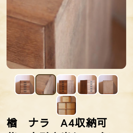
楢 ナラ A4収納可