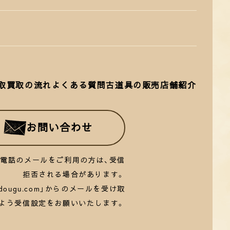
取
買取の流れ
よくある質問
古道具の販売
店舗紹介
お問い合わせ
帯電話のメールをご利用の方は、受信
拒否される場合があります。
rudougu.com」からのメールを受け取
よう受信設定をお願いいたします。