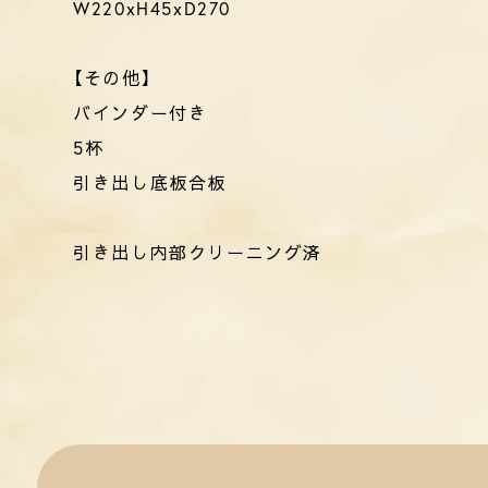
W220xH45xD270
【その他】
バインダー付き
5杯
引き出し底板合板
引き出し内部クリーニング済