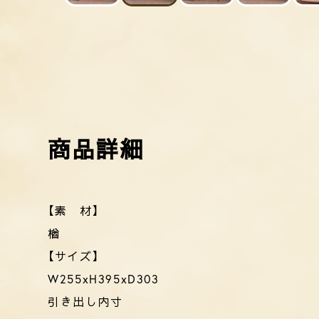
【素 材】
楢
【サイズ】
W255xH395xD303
引き出し内寸