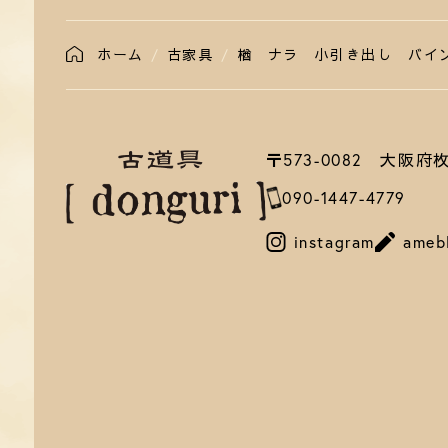
ホーム
古家具
楢 ナラ 小引き出し バイ
〒573-0082 大阪
090-1447-4779
instagram
ameb