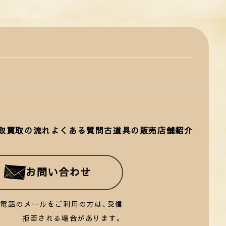
取
買取の流れ
よくある質問
古道具の販売
店舗紹介
お問い合わせ
帯電話のメールをご利用の方は、受信
拒否される場合があります。