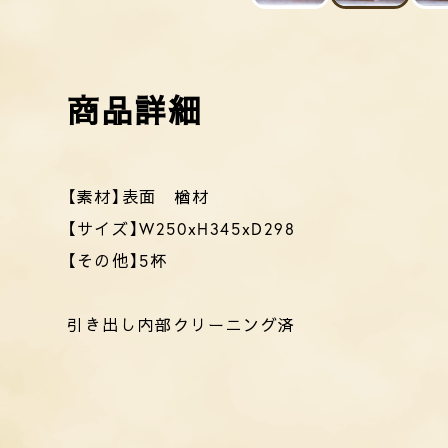
【素材】表面 楢材
【サイズ】W250xH345xD298
【その他】5杯
引き出し内部クリーニング済