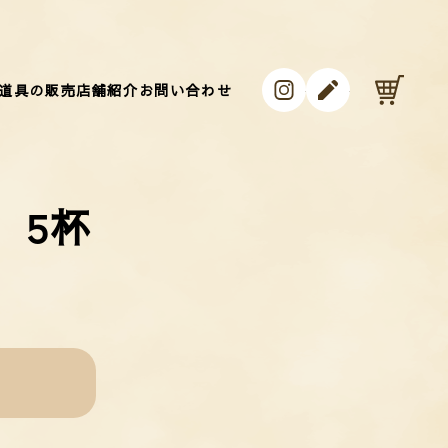
instagram
ameblo
カ
道具の販売
店舗紹介
お問い合わせ
 5杯