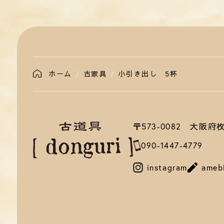
ホーム
古家具
小引き出し 5杯
〒573-0082 大阪
090-1447-4779
instagram
ameb